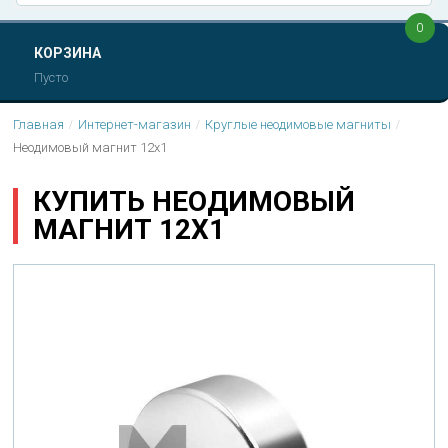
0
КОРЗИНА
Пусто
Главная
Интернет-магазин
Круглые неодимовые магниты
Неодимовый магнит 12х1
КУПИТЬ НЕОДИМОВЫЙ
МАГНИТ 12Х1