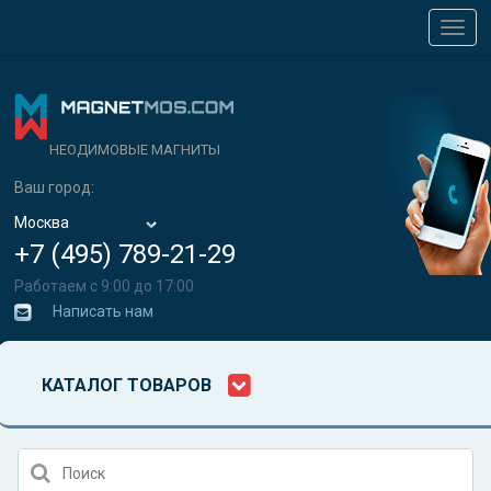
Toggl
navig
НЕОДИМОВЫЕ МАГНИТЫ
Ваш город:
Москва
+7 (495) 789-21-29
Работаем с 9:00 до 17:00
Написать нам
КАТАЛОГ ТОВАРОВ