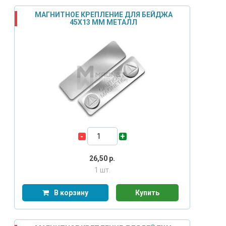
МАГНИТНОЕ КРЕПЛЕНИЕ ДЛЯ БЕЙДЖА
45Х13 ММ МЕТАЛЛ
-
+
26,50
р.
1 шт.
В корзину
Купить