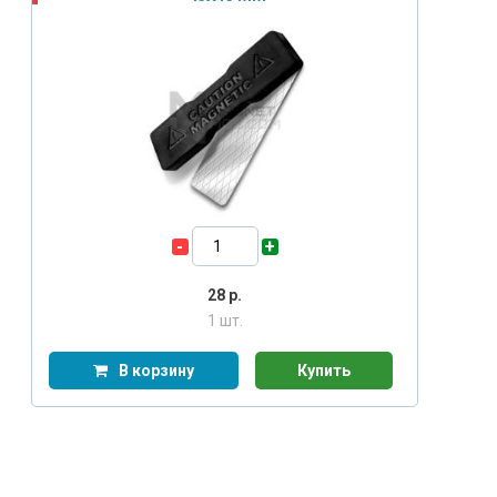
-
+
28
р.
1 шт.
В корзину
Купить