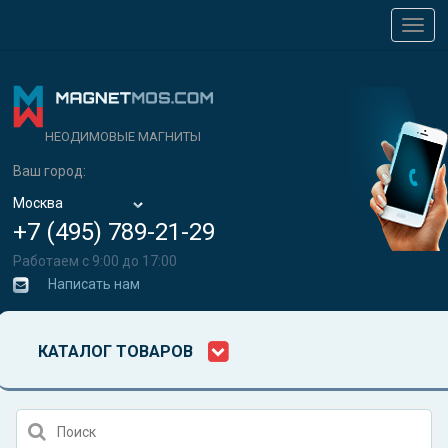
Toggl
navig
НЕОДИМОВЫЕ МАГНИТЫ
Ваш город:
Москва
+7 (495) 789-21-29
Работаем с 9:00 до 17:00
Написать нам
КАТАЛОГ ТОВАРОВ