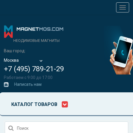
Toggl
navig
НЕОДИМОВЫЕ МАГНИТЫ
Ваш город:
Москва
+7 (495) 789-21-29
Работаем с 9:00 до 17:00
Написать нам
КАТАЛОГ ТОВАРОВ