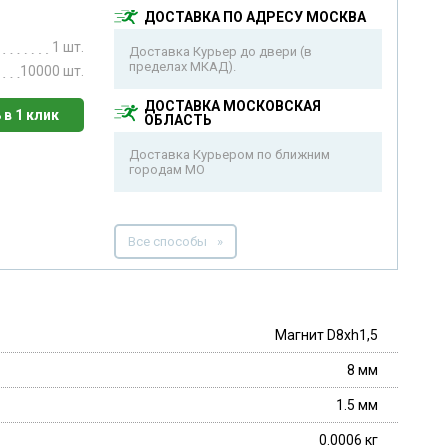
ДОСТАВКА ПО АДРЕСУ МОСКВА
1 шт.
Доставка Курьер до двери (в
пределах МКАД).
10000 шт.
ДОСТАВКА МОСКОВСКАЯ
 в 1 клик
ОБЛАСТЬ
Доставка Курьером по ближним
городам МО
Все способы
Магнит D8xh1,5
8 мм
1.5 мм
0.0006 кг