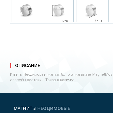
ОПИСАНИЕ
Купить Неодимовый магнит 8х1,5 в магазине MagnetMos 
способы доставки. Товар в наличие.
МАГНИТЫ
НЕОДИМОВЫЕ