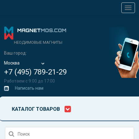
Toggl
navig
НЕОДИМОВЫЕ МАГНИТЫ
Ваш город:
Москва
+7 (495) 789-21-29
Работаем с 9:00 до 17:00
Написать нам
КАТАЛОГ ТОВАРОВ