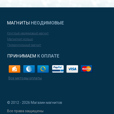
МАГНИТЫ
НЕОДИМОВЫЕ
Круглый неодимовый магнит
Магнитнит кольцо
Прямоугольный магнит
ПРИНИМАЕМ
К ОПЛАТЕ
Все методы оплаты
© 2012 - 2026 Магазин магнитов
Все права защищены