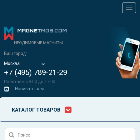
Toggl
navig
НЕОДИМОВЫЕ МАГНИТЫ
Ваш город:
Москва
+7 (495) 789-21-29
Работаем с 9:00 до 17:00
Написать нам
КАТАЛОГ ТОВАРОВ