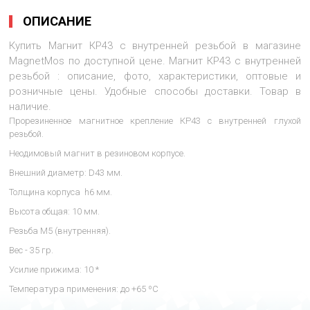
ОПИСАНИЕ
Купить Магнит КР43 с внутренней резьбой в магазине
MagnetMos по доступной цене. Магнит КР43 с внутренней
резьбой : описание, фото, характеристики, оптовые и
розничные цены. Удобные способы доставки. Товар в
наличие.
Прорезиненное магнитное крепление КР43 с внутренней глухой
резьбой.
Неодимовый магнит в резиновом корпусе.
Внешний диаметр: D43 мм.
Толщина корпуса h6 мм.
Высота общая: 10 мм.
Резьба М5 (внутренняя).
Вес - 35 гр.
Усилие прижима: 10 *
Температура применения: до +65 ºC