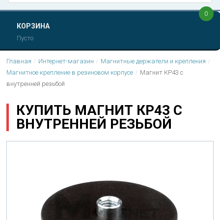
0
КОРЗИНА
Пусто
Главная
Интернет-магазин
Магнитные держатели и крепления
Магнитное крепление в резиновом корпусе
Магнит КР43 с
внутренней резьбой
КУПИТЬ МАГНИТ КР43 С
ВНУТРЕННЕЙ РЕЗЬБОЙ