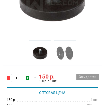
150
р.
Ожидается
-
+
150
р. *
1
шт.
ОПТОВАЯ ЦЕНА:
150 р.
1 шт.