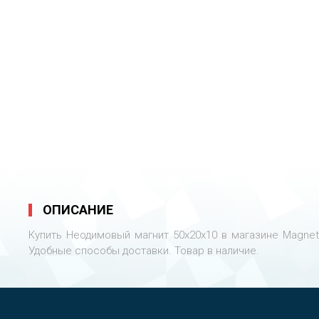
ОПИСАНИЕ
Купить Неодимовый магнит 50х20х10 в магазине Magnet
Удобные способы доставки. Товар в наличие.