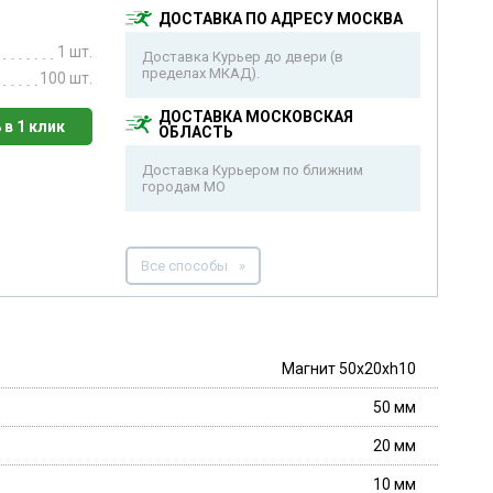
ДОСТАВКА ПО АДРЕСУ МОСКВА
1 шт.
Доставка Курьер до двери (в
пределах МКАД).
100 шт.
ДОСТАВКА МОСКОВСКАЯ
 в 1 клик
ОБЛАСТЬ
Доставка Курьером по ближним
городам МО
Все способы
Магнит 50х20хh10
50 мм
20 мм
10 мм