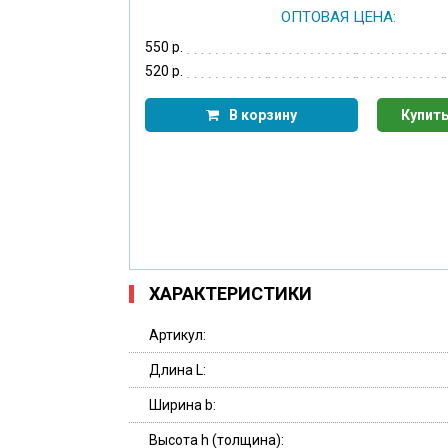
ОПТОВАЯ ЦЕНА:
550 р.
520 р.
В корзину
Купить
ХАРАКТЕРИСТИКИ
Артикул:
Длина L:
Ширина b:
Высота h (толщина):